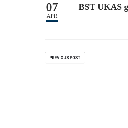
07
BST UKAS go
APR
PREVIOUS POST