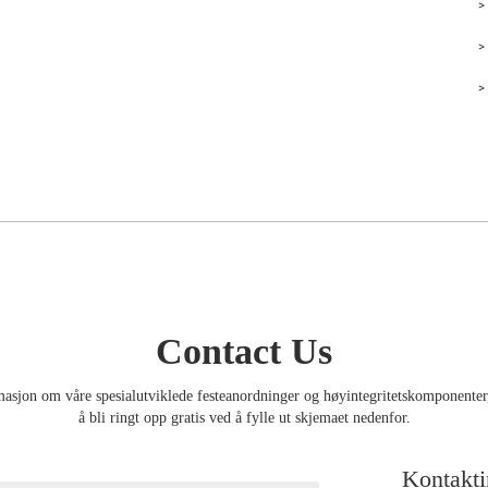
Contact Us
rmasjon om våre spesialutviklede festeanordninger og høyintegritetskomponente
å bli ringt opp gratis ved å fylle ut skjemaet nedenfor.
Kontakti