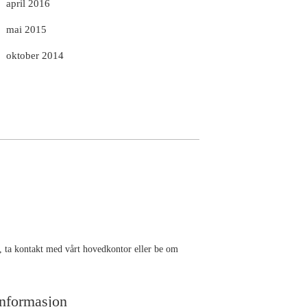
april 2016
mai 2015
oktober 2014
r, ta kontakt med vårt hovedkontor eller be om
nformasjon