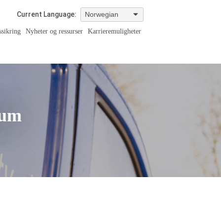
Current Language:
ssikring
Nyheter og ressurser
Karrieremuligheter
ium