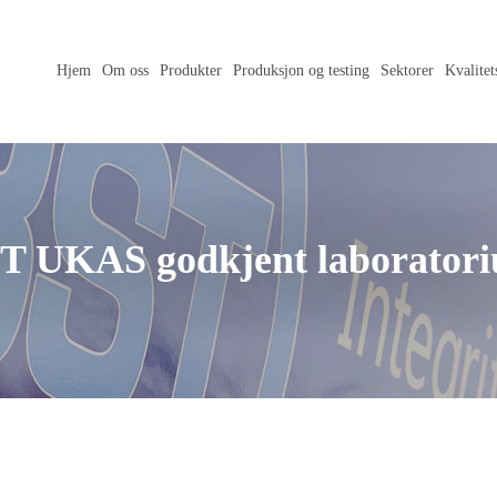
Hjem
Om oss
Produkter
Produksjon og testing
Sektorer
Kvalitet
T UKAS godkjent laborator