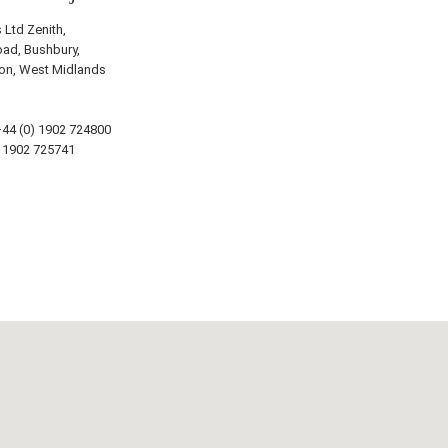
Ltd Zenith,
ad, Bushbury,
on, West Midlands
44 (0) 1902 724800
 1902 725741