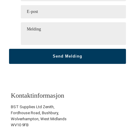
Kontaktinformasjon
BST Supplies Ltd Zenith,
Fordhouse Road, Bushbury,
Wolverhampton, West Midlands
WV10 9FB