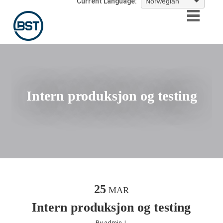
Current Language:
Intern produksjon og testing
25
MAR
Intern produksjon og testing
By
admin
|