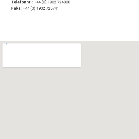
Telefonnr.:
+44 (0) 1902 724800
Faks:
+44 (0) 1902 725741