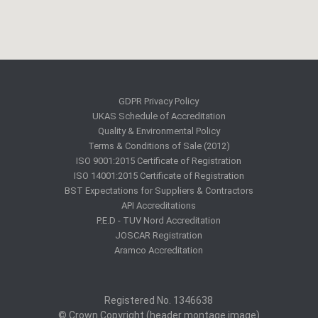
GDPR Privacy Policy
UKAS Schedule of Accreditation
Quality & Environmental Policy
Terms & Conditions of Sale (2012)
ISO 9001:2015 Certificate of Registration
ISO 14001:2015 Certificate of Registration
BST Expectations for Suppliers & Contractors
API Accreditations
P.E.D - TUV Nord Accreditation
JOSCAR Registration
Aramco Accreditation
Registered No. 1346638
© Crown Copyright (header montage image)