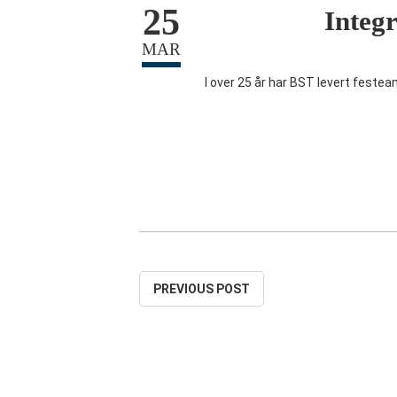
25
Integr
MAR
I over 25 år har BST levert festean
PREVIOUS POST