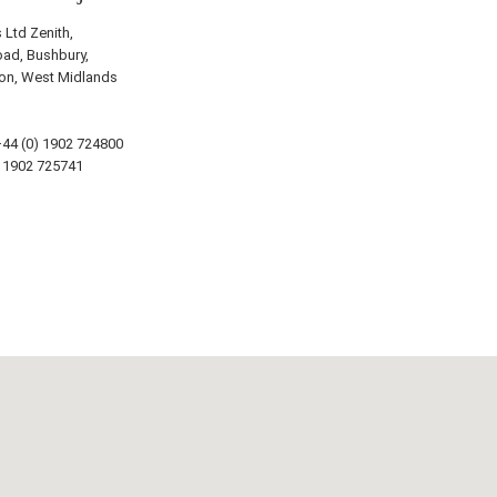
Ltd Zenith,
ad, Bushbury,
on, West Midlands
44 (0) 1902 724800
 1902 725741