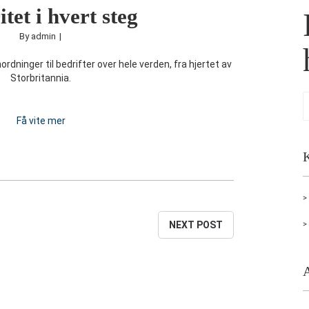
itet i hvert steg
By
admin
|
ordninger til bedrifter over hele verden, fra hjertet av
Storbritannia.
Få vite mer
K
NEXT POST