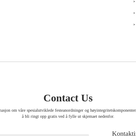
Contact Us
rmasjon om våre spesialutviklede festeanordninger og høyintegritetskomponente
å bli ringt opp gratis ved å fylle ut skjemaet nedenfor.
Kontakti