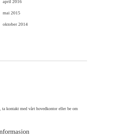
april 2016
mai 2015
oktober 2014
r, ta kontakt med vårt hovedkontor eller be om
nformasjon